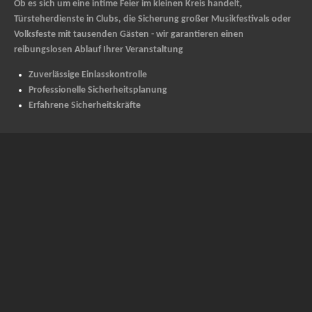
Ob es sich um eine intime Feier im kleinen Kreis handelt,
Türsteherdienste in Clubs, die Sicherung großer Musikfestivals oder
Volksfeste mit tausenden Gästen - wir garantieren einen
reibungslosen Ablauf Ihrer Veranstaltung
Zuverlässige Einlasskontrolle
Professionelle Sicherheitsplanung
Erfahrene Sicherheitskräfte